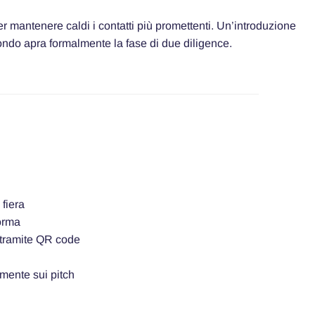
per mantenere caldi i contatti più promettenti. Un’introduzione
fondo apra formalmente la fase di due diligence.
fiera
forma
 tramite QR code
amente sui pitch