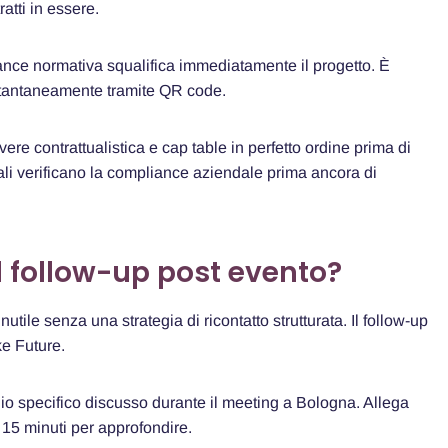
atti in essere.
iance normativa squalifica immediatamente il progetto. È
stantaneamente tramite QR code.
vere contrattualistica e cap table in perfetto ordine prima di
ionali verificano la compliance aziendale prima ancora di
 follow-up post evento?
utile senza una strategia di ricontatto strutturata. Il follow-up
e Future.
lio specifico discusso durante il meeting a Bologna. Allega
 15 minuti per approfondire.