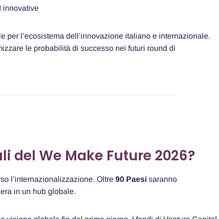
I innovative
per l’ecosistema dell’innovazione italiano e internazionale.
zzare le probabilità di successo nei futuri round di
ali del We Make Future 2026?
so l’internazionalizzazione. Oltre
90 Paesi
saranno
iera in un hub globale.