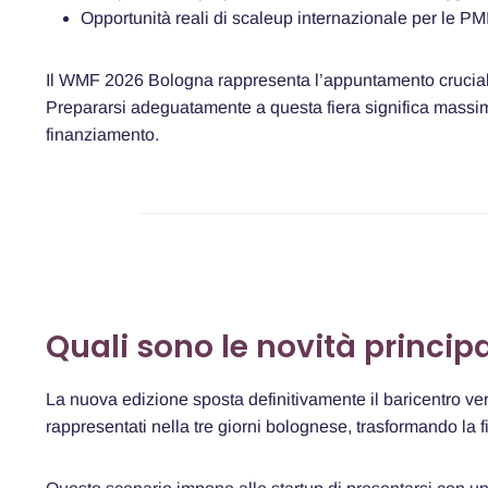
Opportunità reali di scaleup internazionale per le PM
Il WMF 2026 Bologna rappresenta l’appuntamento cruciale 
Prepararsi adeguatamente a questa fiera significa massimi
finanziamento.
Quali sono le novità princip
La nuova edizione sposta definitivamente il baricentro ver
rappresentati nella tre giorni bolognese, trasformando la f