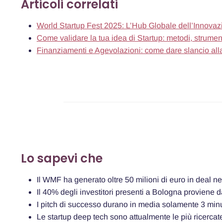
Articoli correlati
World Startup Fest 2025: L’Hub Globale dell’Innova
Come validare la tua idea di Startup: metodi, strumen
Finanziamenti e Agevolazioni: come dare slancio alla
Lo sapevi che
Il WMF ha generato oltre 50 milioni di euro in deal n
Il 40% degli investitori presenti a Bologna proviene d
I pitch di successo durano in media solamente 3 minu
Le startup deep tech sono attualmente le più ricerca