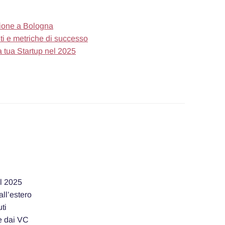
zione a Bologna
ti e metriche di successo
 tua Startup nel 2025
el 2025
all’estero
ti
te dai VC