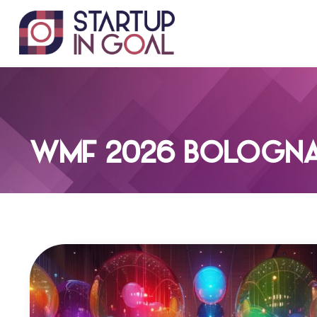
Salta
al
contenuto
WMF 2026 BOLOGNA: 