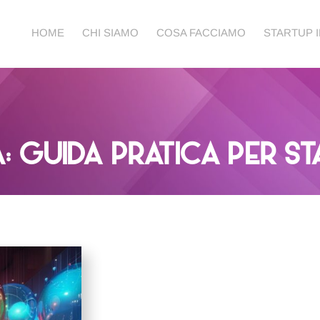
HOME
CHI SIAMO
COSA FACCIAMO
STARTUP 
GUIDA PRATICA PER STA