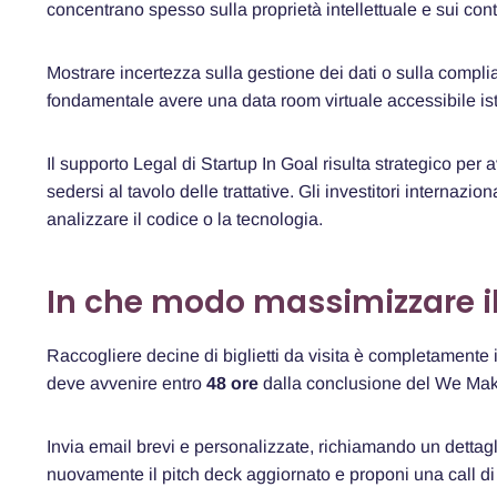
concentrano spesso sulla proprietà intellettuale e sui contr
Mostrare incertezza sulla gestione dei dati o sulla compl
fondamentale avere una data room virtuale accessibile i
Il supporto Legal di Startup In Goal risulta strategico per a
sedersi al tavolo delle trattative. Gli investitori internaz
analizzare il codice o la tecnologia.
In che modo massimizzare il
Raccogliere decine di biglietti da visita è completamente in
deve avvenire entro
48 ore
dalla conclusione del We Mak
Invia email brevi e personalizzate, richiamando un dettag
nuovamente il pitch deck aggiornato e proponi una call di