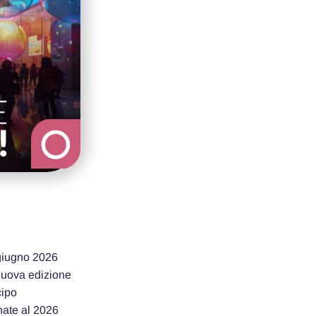
 giugno 2026
nuova edizione
cipo
nate al 2026