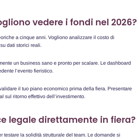
ogliono vedere i fondi nel 2026?
teoriche a cinque anni. Vogliono analizzare il costo di
u dati storici reali.
ente un business sano e pronto per scalare. Le dashboard
ente l’evento fieristico.
validare il tuo piano economico prima della fiera. Presentare
 sul ritorno effettivo dell’investimento.
e legale direttamente in fiera?
per testare la solidità strutturale del team. Le domande si