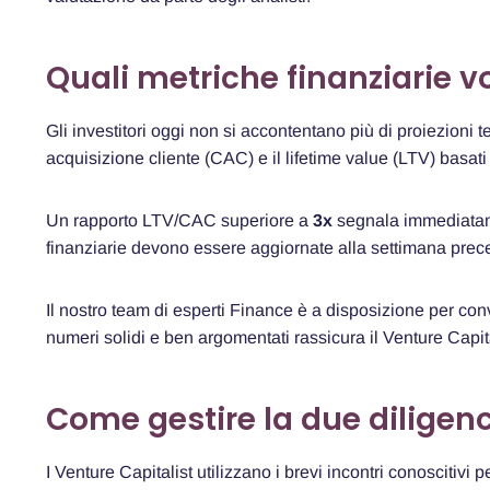
Quali metriche finanziarie v
Gli investitori oggi non si accontentano più di proiezioni 
acquisizione cliente (CAC) e il lifetime value (LTV) basati s
Un rapporto LTV/CAC superiore a
3x
segnala immediatam
finanziarie devono essere aggiornate alla settimana preced
Il nostro team di esperti Finance è a disposizione per con
numeri solidi e ben argomentati rassicura il Venture Capital
Come gestire la due diligenc
I Venture Capitalist utilizzano i brevi incontri conoscitivi 