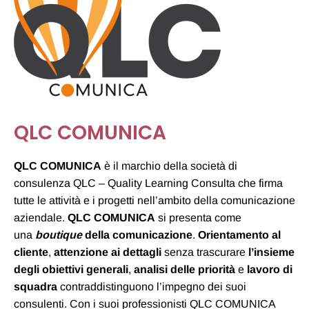
QLC COMUNICA
QLC COMUNICA
è il marchio della società di
consulenza QLC – Quality Learning Consulta che firma
tutte le attività e i progetti nell’ambito della comunicazione
aziendale.
QLC COMUNICA
si presenta come
una
boutique
della comunicazione
.
Orientamento al
cliente
,
attenzione ai dettagli
senza trascurare
l’insieme
degli obiettivi generali
,
analisi delle priorità
e
lavoro di
squadra
contraddistinguono l’impegno dei suoi
consulenti. Con i suoi professionisti QLC COMUNICA