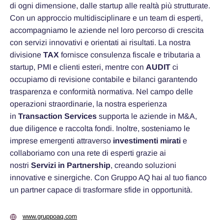
di ogni dimensione, dalle startup alle realtà più strutturate.
Con un approccio multidisciplinare e un team di esperti,
accompagniamo le aziende nel loro percorso di crescita
con servizi innovativi e orientati ai risultati. La nostra
divisione
TAX
fornisce consulenza fiscale e tributaria a
startup, PMI e clienti esteri, mentre con
AUDIT
ci
occupiamo di revisione contabile e bilanci garantendo
trasparenza e conformità normativa. Nel campo delle
operazioni straordinarie, la nostra esperienza
in
Transaction Services
supporta le aziende in M&A,
due diligence e raccolta fondi. Inoltre, sosteniamo le
imprese emergenti attraverso
investimenti mirati
e
collaboriamo con una rete di esperti grazie ai
nostri
Servizi in Partnership
, creando soluzioni
innovative e sinergiche. Con Gruppo AQ hai al tuo fianco
un partner capace di trasformare sfide in opportunità.
www.gruppoaq.com