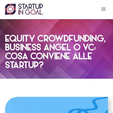
Salta
al
contenuto
EQUITY CROWDFUNDING,
BUSINESS ANGEL O VC:
COSA CONVIENE ALLE
STARTUP?