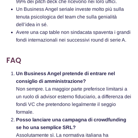
99% dei pitch deck che ricevono nei loro uffici.
Un Business Angel seriale investe molto più sulla
tenuta psicologica del team che sulla genialità
dell’idea in sé.
Avere una cap table non sindacata spaventa i grandi
fondi internazionali nei successivi round di serie A.
FAQ
Un Business Angel pretende di entrare nel
consiglio di amministrazione?
Non sempre. La maggior parte preferisce limitarsi a
un ruolo di advisor esterno fiduciario, a differenza dei
fondi VC che pretendono legalmente il seggio
formale.
Posso lanciare una campagna di crowdfunding
se ho una semplice SRL?
Assolutamente sì. La normativa italiana ha