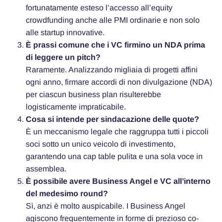
fortunatamente esteso l’accesso all’equity
crowdfunding anche alle PMI ordinarie e non solo
alle startup innovative.
È prassi comune che i VC firmino un NDA prima
di leggere un pitch?
Raramente. Analizzando migliaia di progetti affini
ogni anno, firmare accordi di non divulgazione (NDA)
per ciascun business plan risulterebbe
logisticamente impraticabile.
Cosa si intende per sindacazione delle quote?
È un meccanismo legale che raggruppa tutti i piccoli
soci sotto un unico veicolo di investimento,
garantendo una cap table pulita e una sola voce in
assemblea.
È possibile avere Business Angel e VC all’interno
del medesimo round?
Sì, anzi è molto auspicabile. I Business Angel
agiscono frequentemente in forme di prezioso co-