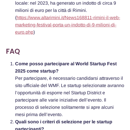
locale: nel 2023, ha generato un indotto di circa 9
milioni di euro per la città di Rimini.
(
https://www.altarimini.it/News168811-rimini-il-web-
marketing-festival-porta-un-indotto-di-9-milioni-di-
euro.php
)
FAQ
Come posso partecipare al World Startup Fest
2025 come startup?
Per partecipare, è necessario candidarsi attraverso il
sito ufficiale del WMF. Le startup selezionate avranno
l’opportunità di esporre nel Startup District e
partecipare alle varie iniziative dell’evento. Il
processo di selezione solitamente si apre alcuni
mesi prima dell’evento.
Quali sono i criteri di selezione per le startup
partecipanti?