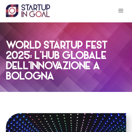
Salta
al
contenuto
WORLD STARTUP FEST
2025: L’HUB GLOBALE
DELL’INNOVAZIONE A
BOLOGNA