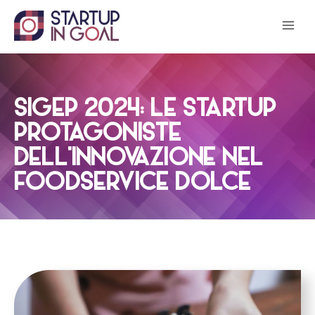
Salta
al
contenuto
SIGEP 2024: LE STARTUP
PROTAGONISTE
DELL’INNOVAZIONE NEL
FOODSERVICE DOLCE