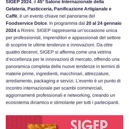
SIGEP 2024
, il
45° Salone Internazionale della
Gelateria, Pasticceria, Panificazione Artigianale e
Caffè
, è un evento chiave nel panorama del
Foodservice Dolce
. In programma dal
20 al 24 gennaio
2024
a Rimini. SIGEP rappresenta un’occasione unica
per professionisti, imprenditori e appassionati del settore
di scoprire le ultime tendenze e innovazioni. Da oltre
quattro decenni, SIGEP si afferma come una vetrina
d’eccellenza per le innovazioni di mercato, offrendo una
panoramica completa delle nuove tendenze in termini di
materie prime, ingredienti, macchinari, attrezzature,
arredamento, packaging e servizi. L’evento è un punto di
incontro internazionale per scambi commerciali,
aggiornamenti professionali e networking, creando un
ecosistema dinamico e stimolante per tutti i partecipanti.