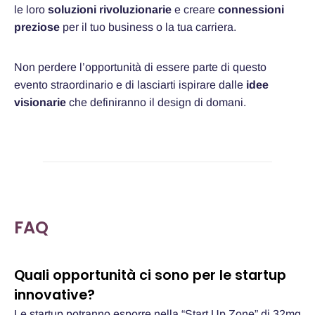
le loro
soluzioni rivoluzionarie
e creare
connessioni
preziose
per il tuo business o la tua carriera.
Non perdere l’opportunità di essere parte di questo
evento straordinario e di lasciarti ispirare dalle
idee
visionarie
che definiranno il design di domani.
FAQ
Quali opportunità ci sono per le startup
innovative?
Le startup potranno esporre nella “Start Up Zone” di 32mq