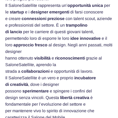
Il SaloneSatellite rappresenta un’
opportunità unica
per
le
startup
e i
designer emergenti
di farsi conoscere
e creare
connessioni preziose
con talent scout, aziende
e professionisti del settore. È un
trampolino
di lancio
per le carriere di questi giovani talenti,
permettendo loro di esporre le loro
idee innovative
e il
loro
approccio fresco
al design. Negli anni passati, molti
designer
hanno ottenuto
visibilità
e
riconoscimenti
grazie al
SaloneSatellite, aprendo la
strada a
collaborazioni
e opportunità di lavoro.
Il SaloneSatellite è un vero e proprio
incubatore
di creatività
, dove i designer
possono
sperimentare
e spingere i confini del
design senza vincoli. Questa
libertà creativa
è
fondamentale per l’evoluzione del settore e
per mantenere vivo lo spirito di innovazione che
caratterizza il Salone del Mobile.