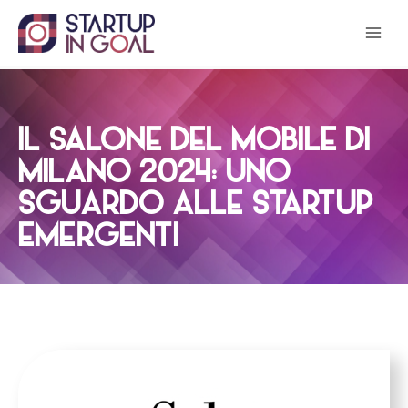
Salta
al
contenuto
IL SALONE DEL MOBILE DI
MILANO 2024: UNO
SGUARDO ALLE STARTUP
EMERGENTI