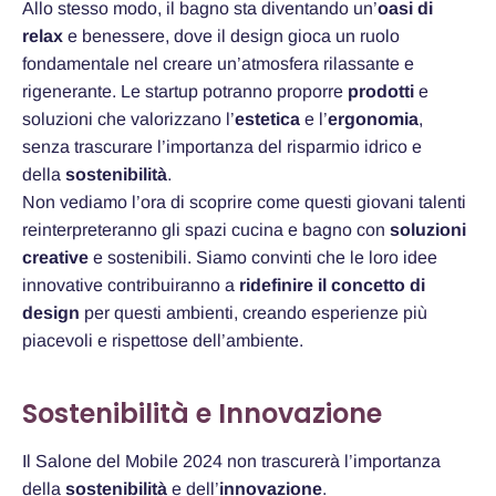
Allo stesso modo, il bagno sta diventando un’
oasi di
relax
e benessere, dove il design gioca un ruolo
fondamentale nel creare un’atmosfera rilassante e
rigenerante. Le startup potranno proporre
prodotti
e
soluzioni che valorizzano l’
estetica
e l’
ergonomia
,
senza trascurare l’importanza del risparmio idrico e
della
sostenibilità
.
Non vediamo l’ora di scoprire come questi giovani talenti
reinterpreteranno gli spazi cucina e bagno con
soluzioni
creative
e sostenibili. Siamo convinti che le loro idee
innovative contribuiranno a
ridefinire il concetto di
design
per questi ambienti, creando esperienze più
piacevoli e rispettose dell’ambiente.
Sostenibilità e Innovazione
Il Salone del Mobile 2024 non trascurerà l’importanza
della
sostenibilità
e dell’
innovazione
.