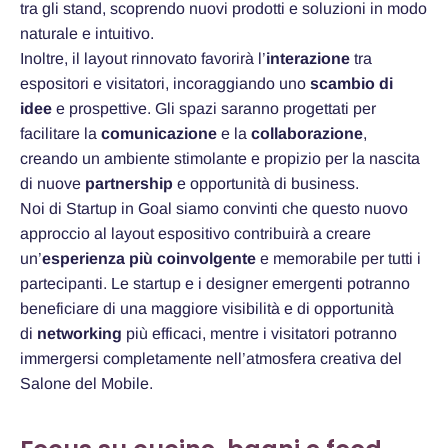
tra gli stand, scoprendo nuovi prodotti e soluzioni in modo
naturale e intuitivo.
Inoltre, il layout rinnovato favorirà l’
interazione
tra
espositori e visitatori, incoraggiando uno
scambio di
idee
e prospettive. Gli spazi saranno progettati per
facilitare la
comunicazione
e la
collaborazione
,
creando un ambiente stimolante e propizio per la nascita
di nuove
partnership
e opportunità di business.
Noi di Startup in Goal siamo convinti che questo nuovo
approccio al layout espositivo contribuirà a creare
un’
esperienza più coinvolgente
e memorabile per tutti i
partecipanti. Le startup e i designer emergenti potranno
beneficiare di una maggiore visibilità e di opportunità
di
networking
più efficaci, mentre i visitatori potranno
immergersi completamente nell’atmosfera creativa del
Salone del Mobile.