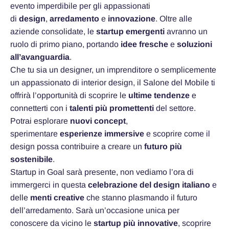
evento imperdibile per gli appassionati
di
design
,
arredamento
e
innovazione
. Oltre alle
aziende consolidate, le
startup emergenti
avranno un
ruolo di primo piano, portando
idee fresche
e
soluzioni
all’avanguardia
.
Che tu sia un designer, un imprenditore o semplicemente
un appassionato di interior design, il Salone del Mobile ti
offrirà l’opportunità di scoprire le
ultime tendenze
e
connetterti con i
talenti più promettenti
del settore.
Potrai esplorare
nuovi concept
,
sperimentare
esperienze immersive
e scoprire come il
design possa contribuire a creare un
futuro più
sostenibile
.
Startup in Goal sarà presente, non vediamo l’ora di
immergerci in questa
celebrazione del design italiano
e
delle
menti creative
che stanno plasmando il futuro
dell’arredamento. Sarà un’occasione unica per
conoscere da vicino le
startup più innovative
, scoprire