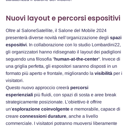
Nuovi layout e percorsi espositivi
Oltre al SaloneSatellite, il Salone del Mobile 2024
presenterà diverse novità nell’organizzazione degli
spazi
espositivi
. In collaborazione con lo studio Lombardini22,
gli organizzatori hanno ridisegnato il layout dei padiglioni
seguendo una filosofia “
human-at-the-center
“. Invece di
una griglia perfetta, gli espositori saranno disposti in un
formato più aperto e frontale, migliorando la
visibilità
per i
visitatori.
Questo nuovo approccio creerà
percorsi
esperienziali
più fluidi, con spazi di sosta e aree break
strategicamente posizionate. L’obiettivo è offrire
un’
esplorazione coinvolgente
e memorabile, capace di
creare
connessioni durature
, anche a livello
commerciale. I visitatori potranno muoversi liberamente